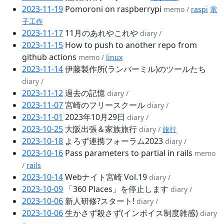
2023-11-19
Pomoroni on raspberrypi
memo /
raspi
電
子工作
2023-11-17
11月のあれやこれや
diary /
2023-11-15
How to push to another repo from
github actions
memo /
linux
2023-11-14
伊藤製作所(ランバーミル)のツールたち
diary /
2023-11-12
過去の記憶
diary /
2023-11-07
宮崎のフリースクール
diary /
2023-11-01
2023年10月29日
diary /
2023-10-25
大阪出張＆家族旅行
diary /
旅行
2023-10-18
よろず連携フォーラム2023
diary /
2023-10-16
Pass parameters to partial in rails
memo
/
rails
2023-10-14
Webナイト宮崎 Vol.19
diary /
2023-10-09
「360 Places」を停止します
diary /
2023-10-06
新人研修?スタート!
diary /
2023-10-06
生かさず殺さず(インボイス制度雑感)
diary