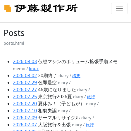
Posts
posts.html
2026-08-03
仮想マシンのボリューム拡張手順メモ
memo /
linux
2026-08-02
20期終了
diary /
構想
2026-07-29
色即是空
diary /
2026-07-27
46歳になりました
diary /
2026-07-25
東京旅行2026夏
diary /
旅行
2026-07-20
夏休み！（子どもが）
diary /
2026-07-10
相貌失認
diary /
2026-07-09
サーマルリサイクル
diary /
2026-07-07
大阪旅行＆出張
diary /
旅行