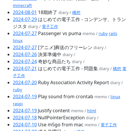
minecraft
2024-08-01
18期終了
diary /
構想
2024-07-29
はじめての電子工作 - コンデンサ、トラン
ジスタ
diary /
電子工作
2024-07-27
Passenger vs puma
memo /
ruby
rails
linux
2024-07-27
[アニメ]葬送のフリーレン
diary /
2024-07-26
決算準備中
diary /
2024-07-24
奇妙な商品たち
diary /
2024-07-21
はじめての電子工作 - 問題集
diary /
構想
電
子工作
2024-07-20
Ruby Association Activity Report
diary /
ruby
2024-07-19
Play sound from crontab
memo /
linux
raspi
2024-07-19
Justify content
memo /
html
2024-07-18
NullPointerException
diary /
2024-07-10
Use m5go from mac
memo /
電子工作