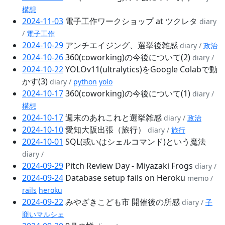
構想
2024-11-03
電子工作ワークショップ at ツクレタ
diary
/
電子工作
2024-10-29
アンチエイジング、選挙後雑感
diary /
政治
2024-10-26
360(coworking)の今後について(2)
diary /
2024-10-22
YOLOv11(ultralytics)をGoogle Colabで動
かす(3)
diary /
python
yolo
2024-10-17
360(coworking)の今後について(1)
diary /
構想
2024-10-17
週末のあれこれと選挙雑感
diary /
政治
2024-10-10
愛知大阪出張（旅行）
diary /
旅行
2024-10-01
SQL(或いはシェルコマンド)という魔法
diary /
2024-09-29
Pitch Review Day - Miyazaki Frogs
diary /
2024-09-24
Database setup fails on Heroku
memo /
rails
heroku
2024-09-22
みやざきこども市 開催後の所感
diary /
子
商いマルシェ