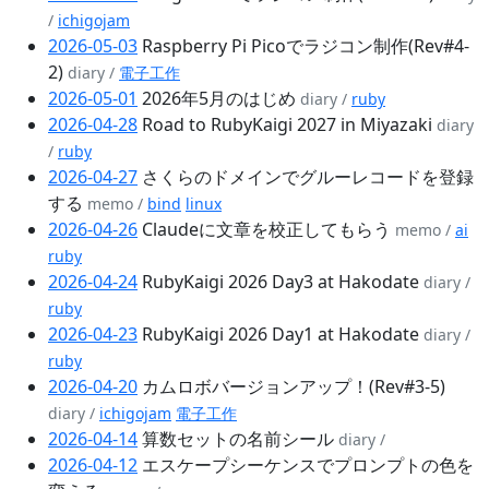
/
ichigojam
2026-05-03
Raspberry Pi Picoでラジコン制作(Rev#4-
2)
diary /
電子工作
2026-05-01
2026年5月のはじめ
diary /
ruby
2026-04-28
Road to RubyKaigi 2027 in Miyazaki
diary
/
ruby
2026-04-27
さくらのドメインでグルーレコードを登録
する
memo /
bind
linux
2026-04-26
Claudeに文章を校正してもらう
memo /
ai
ruby
2026-04-24
RubyKaigi 2026 Day3 at Hakodate
diary /
ruby
2026-04-23
RubyKaigi 2026 Day1 at Hakodate
diary /
ruby
2026-04-20
カムロボバージョンアップ！(Rev#3-5)
diary /
ichigojam
電子工作
2026-04-14
算数セットの名前シール
diary /
2026-04-12
エスケープシーケンスでプロンプトの色を