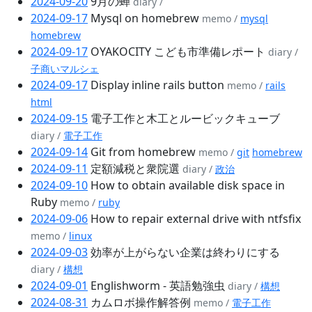
2024-09-20
9月の蝉
diary /
2024-09-17
Mysql on homebrew
memo /
mysql
homebrew
2024-09-17
OYAKOCITY こども市準備レポート
diary /
子商いマルシェ
2024-09-17
Display inline rails button
memo /
rails
html
2024-09-15
電子工作と木工とルービックキューブ
diary /
電子工作
2024-09-14
Git from homebrew
memo /
git
homebrew
2024-09-11
定額減税と衆院選
diary /
政治
2024-09-10
How to obtain available disk space in
Ruby
memo /
ruby
2024-09-06
How to repair external drive with ntfsfix
memo /
linux
2024-09-03
効率が上がらない企業は終わりにする
diary /
構想
2024-09-01
Englishworm - 英語勉強虫
diary /
構想
2024-08-31
カムロボ操作解答例
memo /
電子工作