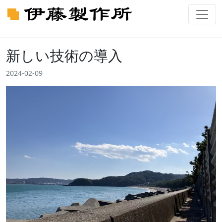
新しい技術の導入
2024-02-09