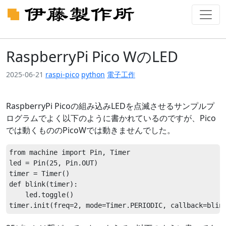
RaspberryPi Pico WのLED
2025-06-21
raspi-pico
python
電子工作
RaspberryPi Picoの組み込みLEDを点滅させるサンプルプ
ログラムでよく以下のように書かれているのですが、Pico
では動くもののPicoWでは動きませんでした。
from machine import Pin, Timer

led = Pin(25, Pin.OUT)

timer = Timer()

def blink(timer):

    led.toggle()
