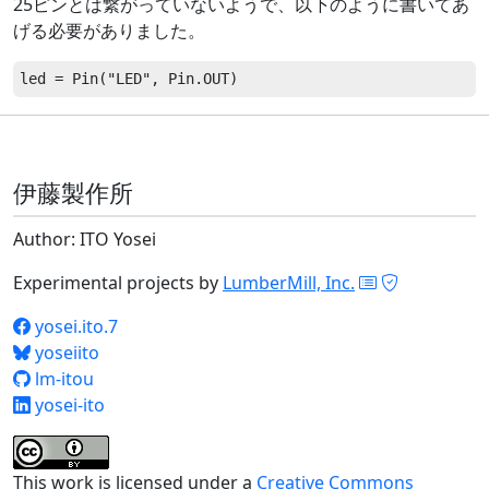
25ピンとは繋がっていないようで、以下のように書いてあ
げる必要がありました。
伊藤製作所
Author: ITO Yosei
Experimental projects by
LumberMill, Inc.
yosei.ito.7
yoseiito
lm-itou
yosei-ito
This work is licensed under a
Creative Commons