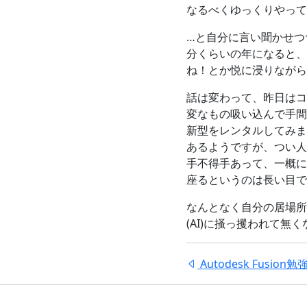
なるべくゆっくりやって
…と自分に言い聞かせつ
分くらいの年になると、
ね！とか悦に浸りながら
話は変わって、昨日はコ
変なもの吸い込んで手間
新型をレンタルしてみま
あるようですが、つい人
手不得手あって、一概に
座るというのは長い目で
なんとなく自分の居場所
(AI)に掻っ攫われて
Autodesk Fusi