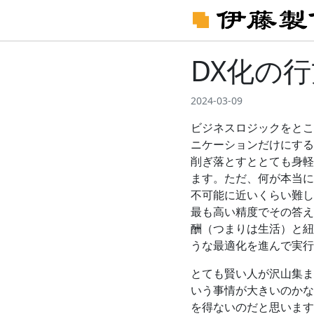
DX化の
2024-03-09
ビジネスロジックをとこ
ニケーションだけにする
削ぎ落とすととても身軽
ます。ただ、何が本当に
不可能に近いくらい難し
最も高い精度でその答え
酬（つまりは生活）と紐
うな最適化を進んで実行
とても賢い人が沢山集ま
いう事情が大きいのかな
を得ないのだと思います