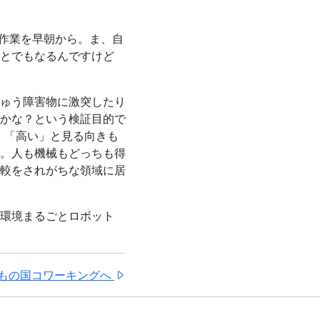
作業を早朝から。ま、自
とでもなるんですけど
ちゅう障害物に激突したり
かな？という検証目的で
。「高い」と見る向きも
。人も機械もどっちも得
較をされがちな領域に居
環境まるごとロボット
もの国コワーキングへ