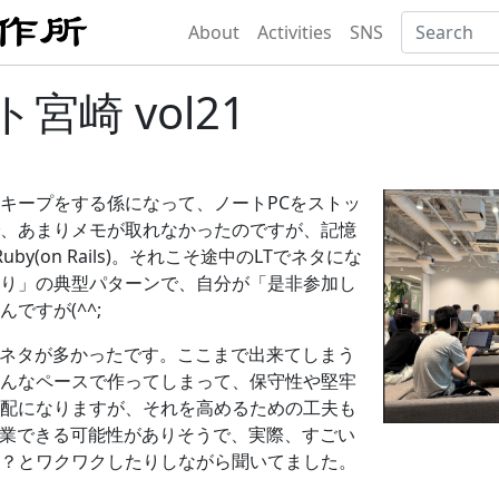
About
Activities
SNS
宮崎 vol21
キープをする係になって、ノートPCをストッ
、あまりメモが取れなかったのですが、記憶
y(on Rails)。それこそ途中のLTでネタにな
り」の典型パターンで、自分が「是非参加し
ですが(^^;
Iネタが多かったです。ここまで出来てしまう
んなペースで作ってしまって、保守性や堅牢
配になりますが、それを高めるための工夫も
協業できる可能性がありそうで、実際、すごい
？とワクワクしたりしながら聞いてました。