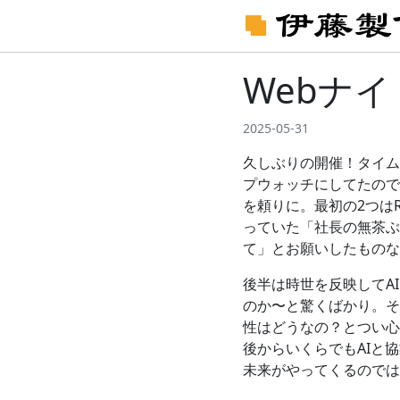
Webナイト
2025-05-31
久しぶりの開催！タイム
プウォッチにしてたので
を頼りに。最初の2つはRub
っていた「社長の無茶ぶ
て」とお願いしたものなん
後半は時世を反映してA
のか〜と驚くばかり。そ
性はどうなの？とつい心
後からいくらでもAIと
未来がやってくるのでは