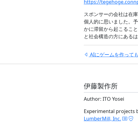
https://tegehoge.conn
スポンサーの会社は在庫
個人的に思いました。予
かに滞留から起こること
と社会構造の方にあるは
AIにゲームを作って
伊藤製作所
Author: ITO Yosei
Experimental projects 
LumberMill, Inc.