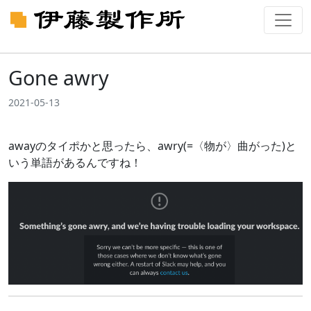
Gone awry
2021-05-13
awayのタイポかと思ったら、awry(=〈物が〉曲がった)と
いう単語があるんですね！