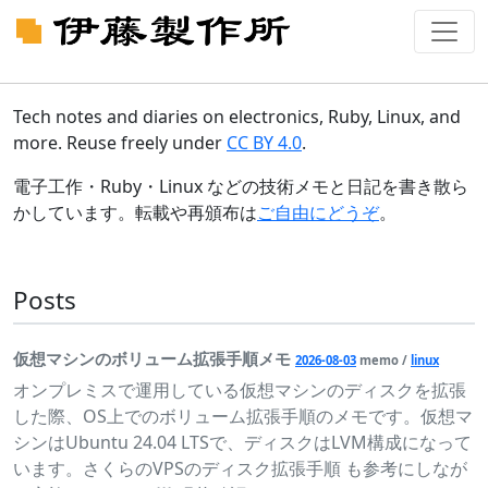
Tech notes and diaries on electronics, Ruby, Linux, and
more. Reuse freely under
CC BY 4.0
.
電子工作・Ruby・Linux などの技術メモと日記を書き散ら
かしています。転載や再頒布は
ご自由にどうぞ
。
Posts
仮想マシンのボリューム拡張手順メモ
2026-08-03
memo /
linux
オンプレミスで運用している仮想マシンのディスクを拡張
した際、OS上でのボリューム拡張手順のメモです。仮想マ
シンはUbuntu 24.04 LTSで、ディスクはLVM構成になって
います。さくらのVPSのディスク拡張手順 も参考にしなが