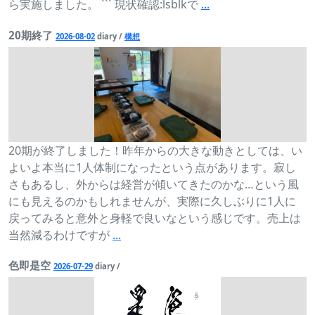
ら実施しました。 ``` 現状確認:lsblkで
...
20期終了
2026-08-02
diary /
構想
20期が終了しました！昨年からの大きな動きとしては、い
よいよ本当に1人体制になったという点があります。寂し
さもあるし、外からは経営が傾いてきたのかな…という風
にも見えるのかもしれませんが、実際に久しぶりに1人に
戻ってみると意外と身軽で良いなという感じです。売上は
当然減るわけですが
...
色即是空
2026-07-29
diary /