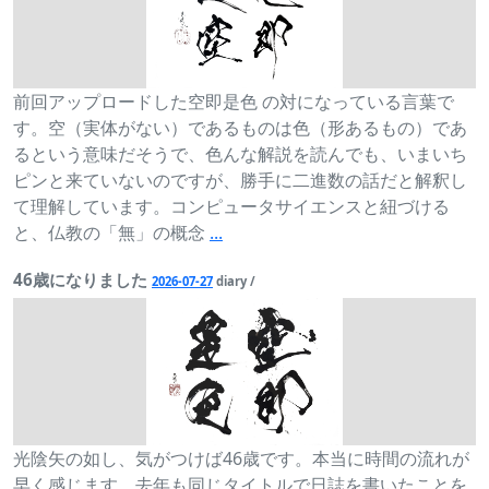
前回アップロードした空即是色 の対になっている言葉で
す。空（実体がない）であるものは色（形あるもの）であ
るという意味だそうで、色んな解説を読んでも、いまいち
ピンと来ていないのですが、勝手に二進数の話だと解釈し
て理解しています。コンピュータサイエンスと紐づける
と、仏教の「無」の概念
...
46歳になりました
2026-07-27
diary /
光陰矢の如し、気がつけば46歳です。本当に時間の流れが
早く感じます。去年も同じタイトルで日誌を書いたことを