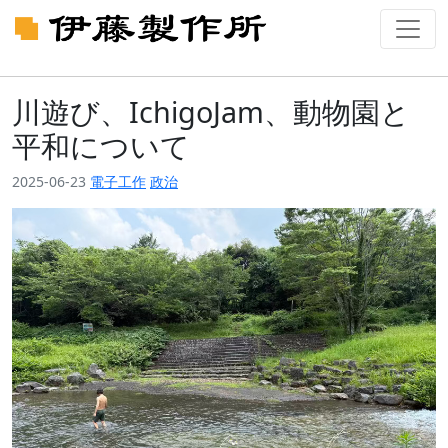
川遊び、IchigoJam、動物園と
平和について
2025-06-23
電子工作
政治