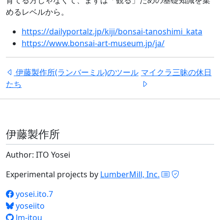
育てる方じゃなくて、まずは「観る」ための基礎知識を集
めるレベルから。
https://dailyportalz.jp/kiji/bonsai-tanoshimi_kata
https://www.bonsai-art-museum.jp/ja/
伊藤製作所(ランバーミル)のツール
マイクラ三昧の休日
たち
伊藤製作所
Author: ITO Yosei
Experimental projects by
LumberMill, Inc.
yosei.ito.7
yoseiito
lm-itou