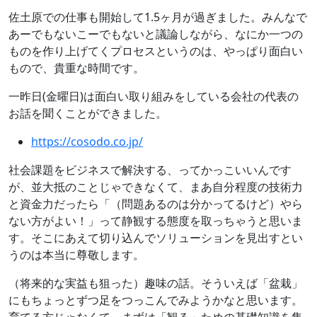
佐土原での仕事も開始して1.5ヶ月が過ぎました。みんなで
あーでもないこーでもないと議論しながら、なにか一つの
ものを作り上げてくプロセスというのは、やっぱり面白い
もので、貴重な時間です。
一昨日(金曜日)は面白い取り組みをしている会社の代表の
お話を聞くことができました。
https://cosodo.co.jp/
社会課題をビジネスで解決する、ってかっこいいんです
が、並大抵のことじゃできなくて、まあ自分程度の技術力
と資金力だったら「（問題あるのは分かってるけど）やら
ない方がよい！」って静観する態度を取っちゃうと思いま
す。そこにあえて切り込んでソリューションを見出すとい
うのは本当に尊敬します。
（将来的な実益も狙った）趣味の話。そういえば「盆栽」
にもちょっとずつ足をつっこんでみようかなと思います。