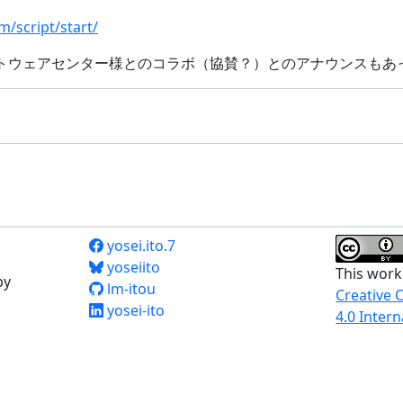
/script/start/
トウェアセンター様とのコラボ（協賛？）とのアナウンスもあ
yosei.ito.7
yoseiito
This work
by
lm-itou
Creative 
yosei-ito
4.0 Intern