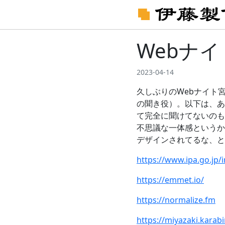
Webナイ
2023-04-14
久しぶりのWebナイト
の聞き役）。以下は、あ
て完全に聞けてないのも
不思議な一体感というか
デザインされてるな、と
https://www.ipa.go.jp/
https://emmet.io/
https://normalize.fm
https://miyazaki.karabi