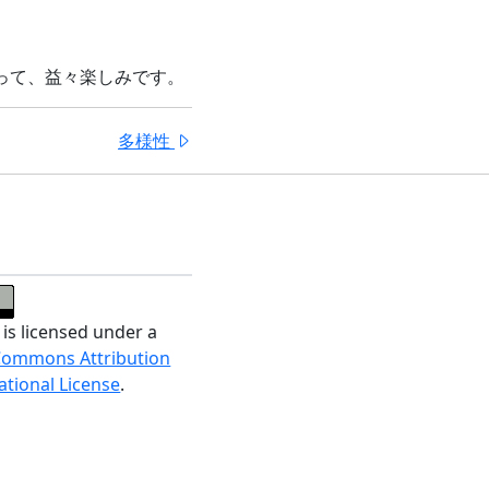
って、益々楽しみです。
多様性
 is licensed under a
Commons Attribution
ational License
.