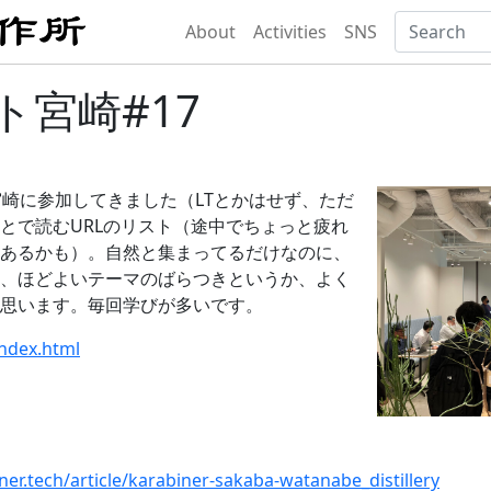
About
Activities
SNS
ト宮崎#17
宮崎に参加してきました（LTとかはせず、ただ
とで読むURLのリスト（途中でちょっと疲れ
あるかも）。自然と集まってるだけなのに、
、ほどよいテーマのばらつきというか、よく
思います。毎回学びが多いです。
index.html
ner.tech/article/karabiner-sakaba-watanabe_distillery