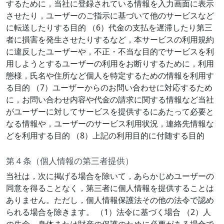
するために，当社に登録されている情報を入力画面に表示
させたり，ユーザーのご指示に基づいて他のサービスなど
に転送したりする目的 （6）代金の支払を遅滞したり第三
者に損害を発生させたりするなど，本サービスの利用規約
に違反したユーザーや，不正・不当な目的でサービスを利
用しようとするユーザーの利用をお断りするために，利用
態様，氏名や住所など個人を特定するための情報を利用す
る目的 （7）ユーザーからのお問い合わせに対応するため
に，お問い合わせ内容や代金の請求に関する情報など当社
がユーザーに対してサービスを提供するにあたって必要と
なる情報や，ユーザーのサービス利用状況，連絡先情報な
どを利用する目的 （8）上記の利用目的に付随する目的
第４条（個人情報の第三者提供）
当社は，次に掲げる場合を除いて，あらかじめユーザーの
同意を得ることなく，第三者に個人情報を提供することは
ありません。ただし，個人情報保護法その他の法令で認め
られる場合を除きます。 （1）法令に基づく場合 （2）人