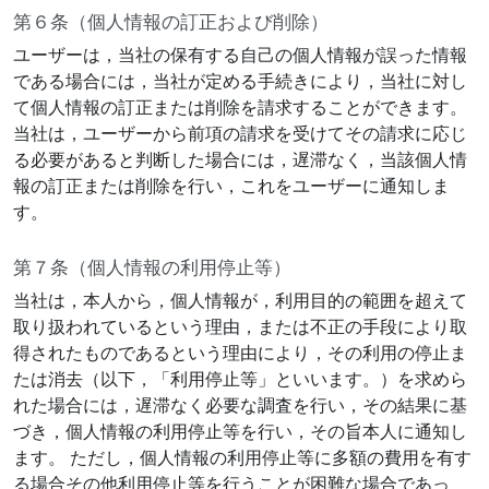
第６条（個人情報の訂正および削除）
ユーザーは，当社の保有する自己の個人情報が誤った情報
である場合には，当社が定める手続きにより，当社に対し
て個人情報の訂正または削除を請求することができます。
当社は，ユーザーから前項の請求を受けてその請求に応じ
る必要があると判断した場合には，遅滞なく，当該個人情
報の訂正または削除を行い，これをユーザーに通知しま
す。
第７条（個人情報の利用停止等）
当社は，本人から，個人情報が，利用目的の範囲を超えて
取り扱われているという理由，または不正の手段により取
得されたものであるという理由により，その利用の停止ま
たは消去（以下，「利用停止等」といいます。）を求めら
れた場合には，遅滞なく必要な調査を行い，その結果に基
づき，個人情報の利用停止等を行い，その旨本人に通知し
ます。 ただし，個人情報の利用停止等に多額の費用を有す
る場合その他利用停止等を行うことが困難な場合であっ