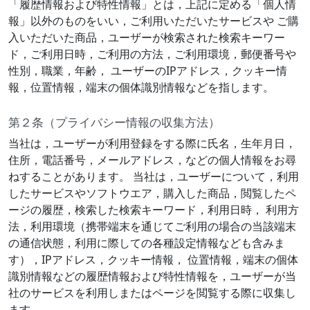
「履歴情報および特性情報」とは，上記に定める「個人情
報」以外のものをいい，ご利用いただいたサービスや ご購
入いただいた商品，ユーザーが検索された検索キーワー
ド，ご利用日時，ご利用の方法，ご利用環境，郵便番号や
性別，職業，年齢， ユーザーのIPアドレス，クッキー情
報，位置情報，端末の個体識別情報などを指します。
第２条（プライバシー情報の収集方法）
当社は，ユーザーが利用登録をする際に氏名，生年月日，
住所，電話番号，メールアドレス，などの個人情報をお尋
ねすることがあります。 当社は，ユーザーについて，利用
したサービスやソフトウエア，購入した商品，閲覧したペ
ージの履歴，検索した検索キーワード，利用日時， 利用方
法，利用環境（携帯端末を通じてご利用の場合の当該端末
の通信状態，利用に際しての各種設定情報なども含みま
す），IPアドレス，クッキー情報， 位置情報，端末の個体
識別情報などの履歴情報および特性情報を，ユーザーが当
社のサービスを利用しまたはページを閲覧する際に収集し
ます。