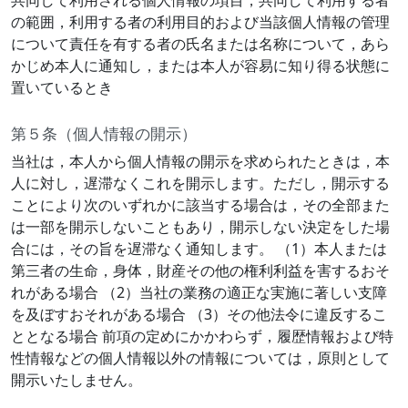
共同して利用される個人情報の項目，共同して利用する者
の範囲，利用する者の利用目的および当該個人情報の管理
について責任を有する者の氏名または名称について，あら
かじめ本人に通知し，または本人が容易に知り得る状態に
置いているとき
第５条（個人情報の開示）
当社は，本人から個人情報の開示を求められたときは，本
人に対し，遅滞なくこれを開示します。ただし，開示する
ことにより次のいずれかに該当する場合は，その全部また
は一部を開示しないこともあり，開示しない決定をした場
合には，その旨を遅滞なく通知します。 （1）本人または
第三者の生命，身体，財産その他の権利利益を害するおそ
れがある場合 （2）当社の業務の適正な実施に著しい支障
を及ぼすおそれがある場合 （3）その他法令に違反するこ
ととなる場合 前項の定めにかかわらず，履歴情報および特
性情報などの個人情報以外の情報については，原則として
開示いたしません。