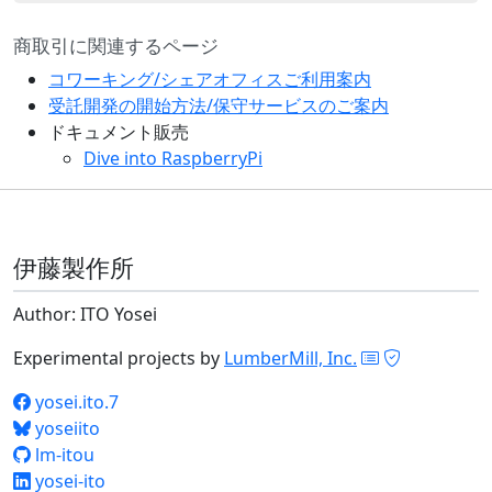
商取引に関連するページ
コワーキング/シェアオフィスご利用案内
受託開発の開始方法/保守サービスのご案内
ドキュメント販売
Dive into RaspberryPi
伊藤製作所
Author: ITO Yosei
Experimental projects by
LumberMill, Inc.
yosei.ito.7
yoseiito
lm-itou
yosei-ito