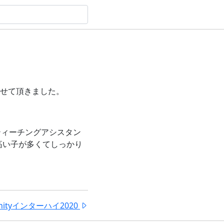
せて頂きました。
ティーチングアシスタン
高い子が多くてしっかり
nityインターハイ2020