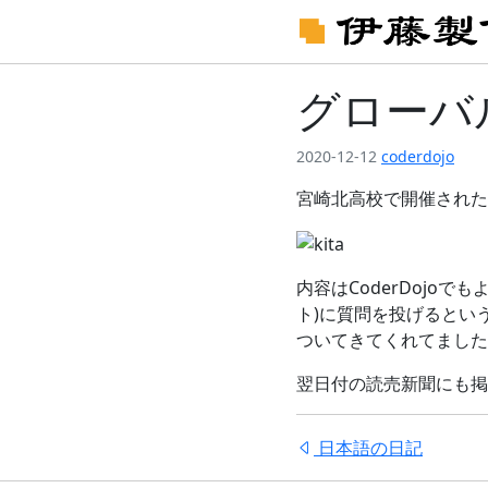
グローバ
2020-12-12
coderdojo
宮崎北高校で開催された
内容はCoderDojoで
ト)に質問を投げるとい
ついてきてくれてました
翌日付の読売新聞にも掲
日本語の日記