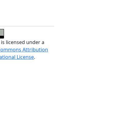
 is licensed under a
Commons Attribution
ational License
.