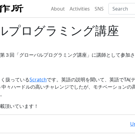
About
Activities
SNS
ルプログラミング講座
第３回「グローバルプログラミング講座」に講師として参加さ
もよく扱っている
Scratch
です。英語の説明を聞いて、英語でTA(
う中々ハードルの高いチャレンジでしたが、モチベーションの
。
載頂いています！
U