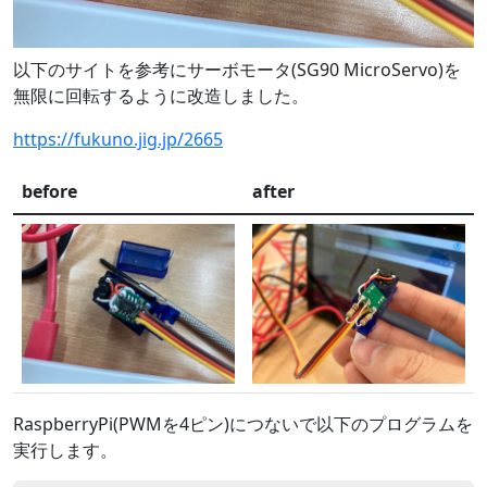
以下のサイトを参考にサーボモータ(SG90 MicroServo)を
無限に回転するように改造しました。
https://fukuno.jig.jp/2665
before
after
RaspberryPi(PWMを4ピン)につないで以下のプログラムを
実行します。