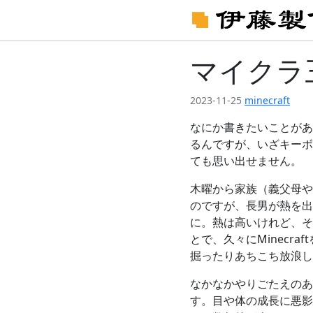
マイクラ
2023-11-25
minecraft
なにか書きたいことがあ
るんですが、いざキーボ
ても思い出せません。
木曜から家族（義父母や
のですが、長男が熱を出
に。熱は高いけれど、そ
とで、久々にMinecr
掘ったりあちこち放浪し
なかなかやりごたえのあ
す。目や体の成長に悪影