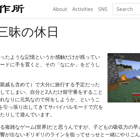
About
Activities
SNS
三昧の休日
ったような記憶というか感触だけが残ってい
ードに手を置くと、その「なにか」をどうし
親戚も含めて）で大分に旅行する予定だった
してしまい、自分と2人だけ留守番をすること
れなりに元気なので何をしようか、というこ
aftを引っ張り出してきてサバイバルモードで穴を
たりして遊んでいます。
る複雑なゲーム(世界)だと思うんですが、子どもの吸収力の早
響が出ないギリギリのラインを狙ってせっせと一緒にやりこん