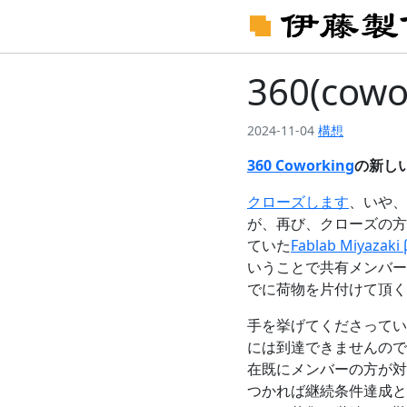
360(co
2024-11-04
構想
360 Coworking
の新し
クローズします
、いや、
が、再び、クローズの方
ていた
Fablab Miyazaki 
いうことで共有メンバー
でに荷物を片付けて頂く
手を挙げてくださってい
には到達できませんので
在既にメンバーの方が対
つかれば継続条件達成と判