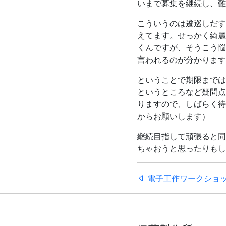
いまで募集を継続し、難
こういうのは逡巡しだす
えてます。せっかく綺麗
くんですが、そうこう悩
言われるのが分かります
ということで期限までは
というところなど疑問点
りますので、しばらく待
からお願いします）
継続目指して頑張ると同
ちゃおうと思ったりもし
電子工作ワークショップ