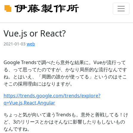
Vue.js or React?
2021-01-03
web
Google Trendsで調べたら意外な結果に。Vueが流行って
る、って思ってたのですが、かなり局所的な流行なんです
ね。とはいえ、「周囲の誰かが使ってる」というのはそこ
そこの採用理由にはなりますが。
https://trends.google.com/trends/explore?
q=Vue.js,React,Angular
ちょっと気が向いて違うTrendsも。意外と善戦してる！け
ど、3のリリースとかはそんなに影響したりもしないもの
なんですね。