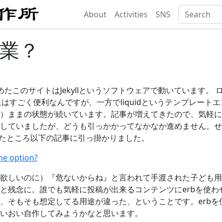
About
Activities
SNS
を卒業？
たこのサイトはJekyllというソフトウェアで動いています。
るにはすごく便利なんですが、一方でliquidというテンプレー
）ままの状態が続いています。記事が増えてきたので、気軽に
していましたが、どうも引っかかってなかなか進めません。せめ
たところ以下の記事に引っ掛かりました。
ne option?
欲しいのに）『危ないからね』と言われて手渡された子ども用
と残念に。誰でも気軽に投稿が出来るコンテンツにerbを使わ
、そもそも想定してる用途が違った、ということです。erbを使
いおい自作してみようかなと思います。