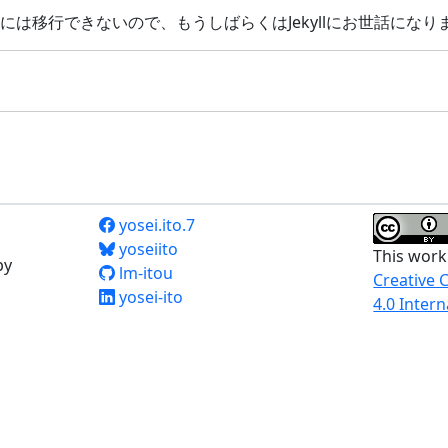
には移行できないので、もうしばらくはJekyllにお世話になり
yosei.ito.7
yoseiito
This work
by
lm-itou
Creative 
yosei-ito
4.0 Intern