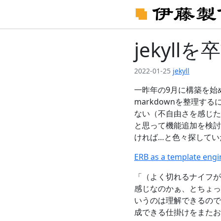
jekyll
2022-01-25
jekyll
一昨年の9月に構築を始め
markdownを整理す
ない（不自由さを感じた
と思って機能追加を検討
ければ…と色々探してい
ERB as a template engi
「（よく切れるナイフが
感じなのかぁ、とちょっ
いうのは理解できるので
成できる仕掛けをまたお