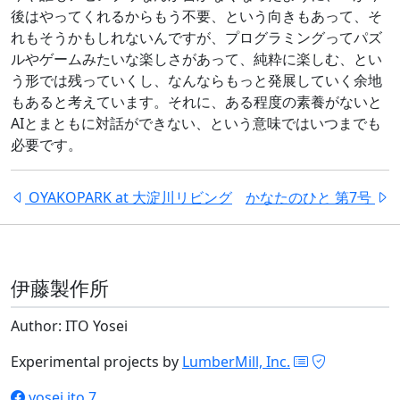
後はやってくれるからもう不要、という向きもあって、そ
れもそうかもしれないんですが、プログラミングってパズ
ルやゲームみたいな楽しさがあって、純粋に楽しむ、とい
う形では残っていくし、なんならもっと発展していく余地
もあると考えています。それに、ある程度の素養がないと
AIとまともに対話ができない、という意味ではいつまでも
必要です。
OYAKOPARK at 大淀川リビング
かなたのひと 第7号
伊藤製作所
Author: ITO Yosei
Experimental projects by
LumberMill, Inc.
yosei.ito.7