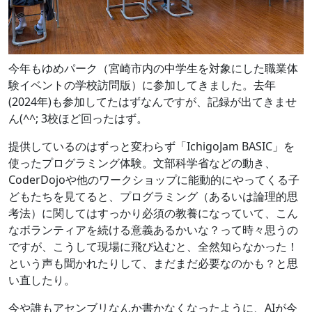
今年もゆめパーク（宮崎市内の中学生を対象にした職業体
験イベントの学校訪問版）に参加してきました。去年
(2024年)も参加してたはずなんですが、記録が出てきませ
ん(^^; 3校ほど回ったはず。
提供しているのはずっと変わらず「IchigoJam BASIC」を
使ったプログラミング体験。文部科学省などの動き、
CoderDojoや他のワークショップに能動的にやってくる子
どもたちを見てると、プログラミング（あるいは論理的思
考法）に関してはすっかり必須の教養になっていて、こん
なボランティアを続ける意義あるかいな？って時々思うの
ですが、こうして現場に飛び込むと、全然知らなかった！
という声も聞かれたりして、まだまだ必要なのかも？と思
い直したり。
今や誰もアセンブリなんか書かなくなったように、AIが今