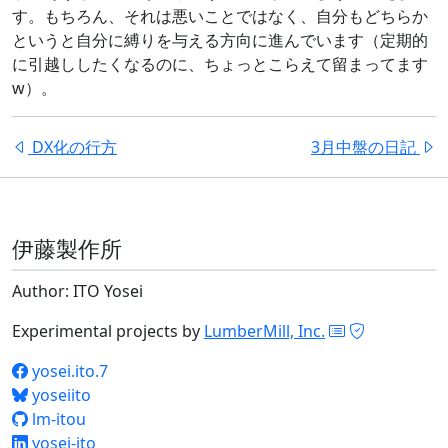
す。もちろん、それは悪いことではなく、自分もどちらか
というと自分に縛りを与える方向に進んでいます（定期的
に引越ししたくなるのに、ちょっとこらえて留まってます
w）。
DX化の行方
3月中盤の日記
伊藤製作所
Author: ITO Yosei
Experimental projects by
LumberMill, Inc.
yosei.ito.7
yoseiito
lm-itou
yosei-ito