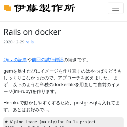
Rails on docker
2020-12-29
rails
Qiitaの記事
や
前回の試行錯誤
の続きです。
gemを足すたびにイメージを作り直すのはやっぱりどうも
しっくりこなかったので、アプローチを変えました。 ま
ず、以下のような単独のdockerfileを用意して自前のイメ
ージ(lm-ruby)を作ります。
Herokuで動かしやすくするため、postgresqlも入れてま
す。あとはお好みで…。
# Alpine image (mainly)for Rails project.
