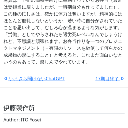
写真は、下宿の高校生向けに毎朝作っているお弁当（最近
は妻担当に戻りましたが、一時期自分も作ってました）。
この種の忙しさは、確かに体力は奪いますが、精神的には
ほとんど磨耗しないというか、若い時に自分がされていた
ことを思い出して、むしろ心が温まるような気がします。
「労働」としてやらされたら過労死レベルなんでしょうけ
れど、不思議と頑張れます。お弁当作りを一つのプロジェ
クトマネジメント（＝有限のリソースを駆使して何らかの
成果物の形にすること）と考えると、これまた面白いなと
いうのもあって、楽しんでやれています。
いまさら聞けないChatGPT
17期目終了
伊藤製作所
Author: ITO Yosei