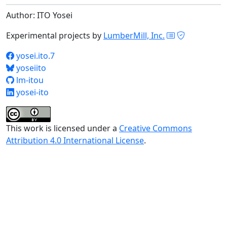
Author: ITO Yosei
Experimental projects by
LumberMill, Inc.
yosei.ito.7
yoseiito
lm-itou
yosei-ito
This work is licensed under a
Creative Commons
Attribution 4.0 International License
.