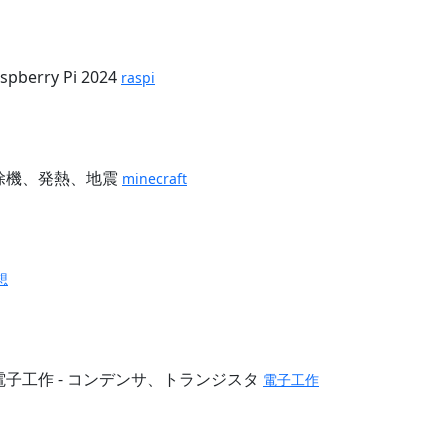
aspberry Pi 2024
raspi
除機、発熱、地震
minecraft
想
子工作 - コンデンサ、トランジスタ
電子工作