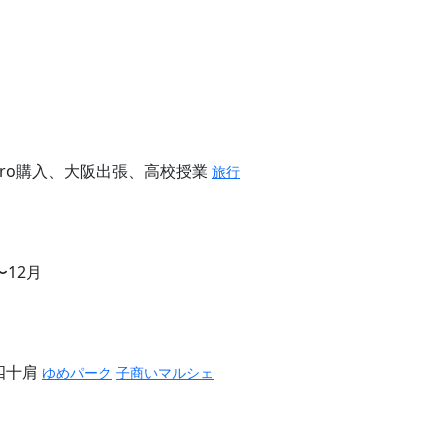
16 Pro購入、大阪出張、高校授業
旅行
〜12月
四十肩
ゆめパーク
子商いマルシェ