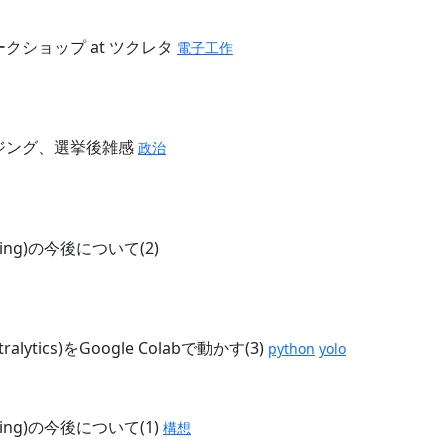
クショップ at ツクレタ
電子工作
ジング、選挙後雑感
政治
rking)の今後について(2)
tralytics)をGoogle Colabで動かす(3)
python
yolo
rking)の今後について(1)
構想