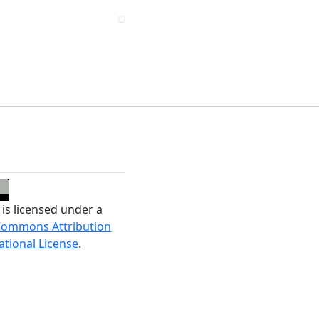
 is licensed under a
Commons Attribution
ational License
.