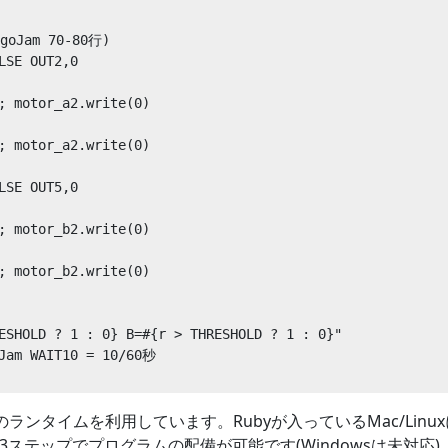
Jam 70-80行)

LSE OUT2,0

; motor_a2.write(0)

; motor_a2.write(0)

LSE OUT5,0

; motor_b2.write(0)

; motor_b2.write(0)

ESHOLD ? 1 : 0} B=#{r > THRESHOLD ? 1 : 0}"

Jam WAIT10 = 10/60秒

ンタイムを利用しています。Rubyが入っているMac/LinuxにRaspb
3ステップでプログラムの配備が可能です(Windowsは未対応)