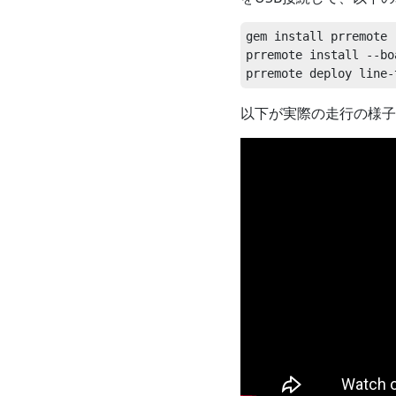
gem install prremote

prremote install -
以下が実際の走行の様子