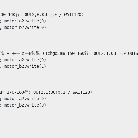
30-140行: OUT2,0:OUT5,0 / WAIT120)

; motor_a2.write(0)

; motor_b2.write(0)

+ モーターB後退 (IchgoJam 150-160行: OUT2,1:OUT5,0:OUT6,1
; motor_a2.write(0)

; motor_b2.write(1)

 170-180行: OUT2,1:OUT5,1 / WAIT120)

; motor_a2.write(0)

; motor_b2.write(0)
