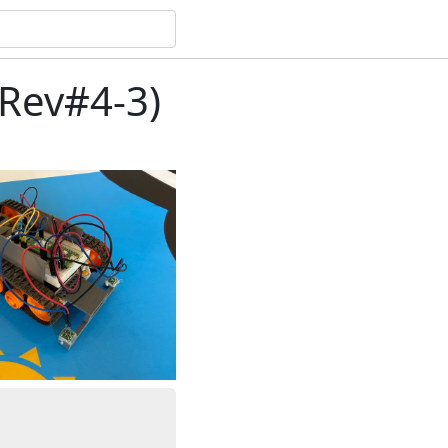
ev#4-3)