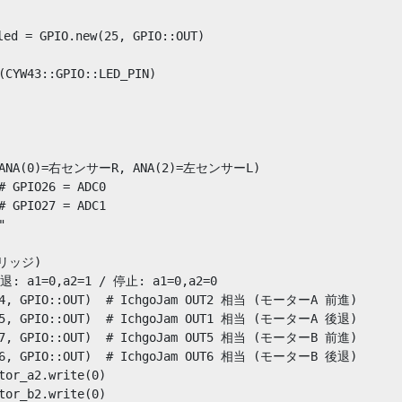
 = GPIO.new(25, GPIO::OUT)

(CYW43::GPIO::LED_PIN)

 ANA(0)=右センサーR, ANA(2)=左センサーL)

# GPIO26 = ADC0

# GPIO27 = ADC1



リッジ)

退: a1=0,a2=1 / 停止: a1=0,a2=0

(14, GPIO::OUT)  # IchgoJam OUT2 相当 (モーターA 前進)

(15, GPIO::OUT)  # IchgoJam OUT1 相当 (モーターA 後退)

(17, GPIO::OUT)  # IchgoJam OUT5 相当 (モーターB 前進)

(16, GPIO::OUT)  # IchgoJam OUT6 相当 (モーターB 後退)

tor_a2.write(0)

tor_b2.write(0)
