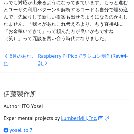
ルでも対応が出来るようになってきています。もっと進む
とユーザの利用パターンを解析するコードも自分で埋め込
んで、先回りして新しい提案も出せるようになるのかもし
れません。「我々があれこれ考えるより、もう直接AIに
『お金稼いできて』って頼んだ方が良いかもですね
（笑）」って冗談を言い合う時代になりました。
6月のあれこ
Raspberry Pi Picoでラジコン制作(Rev#4-
れ
3)
伊藤製作所
Author: ITO Yosei
Experimental projects by
LumberMill, Inc.
yosei.ito.7