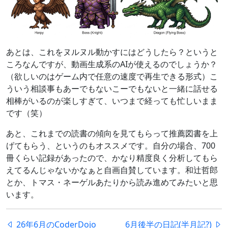
あとは、これをヌルヌル動かすにはどうしたら？というと
ころなんですが、動画生成系のAIが使えるのでしょうか？
（欲しいのはゲーム内で任意の速度で再生できる形式）こ
ういう相談事もあーでもないこーでもないと一緒に話せる
相棒がいるのが楽しすぎて、いつまで経っても忙しいまま
です（笑）
あと、これまでの読書の傾向を見てもらって推薦図書を上
げてもらう、というのもオススメです。自分の場合、700
冊くらい記録があったので、かなり精度良く分析してもら
えてるんじゃないかなぁと自画自賛しています。和辻哲郎
とか、トマス・ネーゲルあたりから読み進めてみたいと思
います。
26年6月のCoderDojo
6月後半の日記(半月記?)