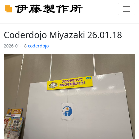
Coderdojo Miyazaki 26.01.18
2026-01-18
coderdojo