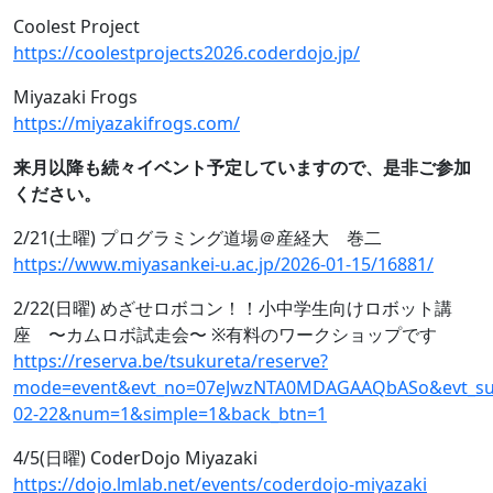
Coolest Project
https://coolestprojects2026.coderdojo.jp/
Miyazaki Frogs
https://miyazakifrogs.com/
来月以降も続々イベント予定していますので、是非ご参加
ください。
2/21(土曜) プログラミング道場＠産経大 巻二
https://www.miyasankei-u.ac.jp/2026-01-15/16881/
2/22(日曜) めざせロボコン！！小中学生向けロボット講
座 〜カムロボ試走会〜 ※有料のワークショップです
https://reserva.be/tsukureta/reserve?
mode=event&evt_no=07eJwzNTA0MDAGAAQbASo&evt_sub
02-22&num=1&simple=1&back_btn=1
4/5(日曜) CoderDojo Miyazaki
https://dojo.lmlab.net/events/coderdojo-miyazaki