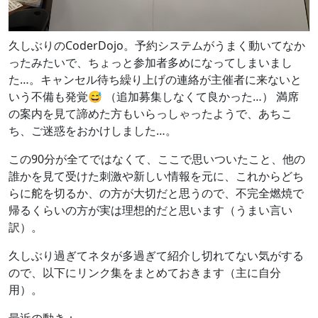
久しぶりのCoderDojo。予約システムがうまく動いてなか
ったみたいで、ちょっと参加者多めになってしまいまし
た…。キャンセル待ち繰り上げの連絡が主催者に来ないと
いう不備も発覚😅 （追加募集しなくて良かった…） 満席
の案内を見て諦めた方もいらっしゃったようで、あちこ
ち、ご迷惑をおかけしました…。
この90分が全てではなくて、ここで思いついたこと、他の
誰かを見て受けた刺激や新しい情報を元に、これからどち
らに舵を切るか、の方が大切だと思うので、不完全燃焼で
帰るくらいの方が実は理想的だと思います（うまい言い
訳）。
久しぶり過ぎてネタが多過ぎて紹介し切れてない気がする
ので、以下にリンク集をまとめておきます（主に自分
用）。