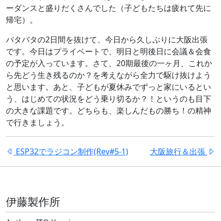
ーダンスと盛りだくさんでした（子どもたちは疲れて先に
帰宅）。
バタバタの2日間を抜けて、今日から久しぶりに大阪出張
です。今日はプライベートで、明日と明後日に会議＆会食
の予定が入っています。さて、20期最後の一ヶ月、これか
ら先どう生き残るのか？を考えながら全力で駆け抜けよう
と思います。あと、子どもが夏休みでずっと家にいるとい
う、はじめての状況をどう乗り切るか？！というのも目下
の大きな課題です。どちらも、楽しんだもの勝ち！の精神
で行きましょう。
ESP32でラジコン制作(Rev#5-1)
大阪旅行＆出張
伊藤製作所