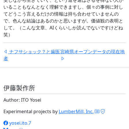
受しながら生きていく、という道を選ばざるを得ない人が
いることもなんとなく理解できますし、個々の事例に対し
てどうこう言えるだけの情報は持ち合わせていませんの
で、色んな結論はあるのかと思いますが。価値観の表明と
して。（こんな文章、AIくらいしか読んでないですけどね
笑）
ナフサショック？と歯医
宮崎県オープンデータの現在地
者
伊藤製作所
Author: ITO Yosei
Experimental projects by
LumberMill, Inc.
yosei.ito.7