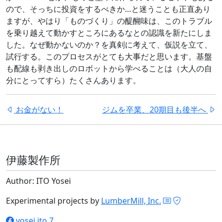
ので、そっちに投資をするべきか…と迷うことも正直あり
ますが、やはり「ものづくり」の醍醐味は、このトラブル
を乗り越えて動かすところにあるなとの認識を新たにしま
した。なぜ動かないのか？を真剣に考えて、仮説を立て、
試行する。このプロセスがとても大事だと思います。基盤
も配線も剥き出しのロボットから学べることは（大人の自
分にとってすら）たくさんあります。
お金がない！
ジムを卒業、20期目も後半へ
伊藤製作所
Author: ITO Yosei
Experimental projects by
LumberMill, Inc.
yosei.ito.7