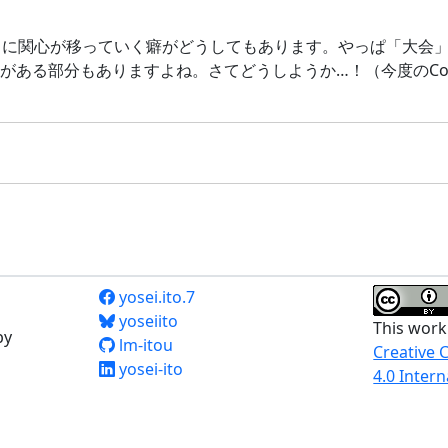
ところに関心が移っていく癖がどうしてもあります。やっぱ「大会
がある部分もありますよね。さてどうしようか…！（今度のCode
yosei.ito.7
yoseiito
This work
by
lm-itou
Creative 
yosei-ito
4.0 Intern