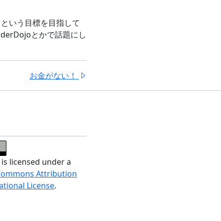
」という目標を目指して
rDojoとかで話題にし
お金がない！
 is licensed under a
Commons Attribution
ational License
.