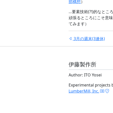
部構想
）
…要素技術(?!)的な
頑張るところにこそ意味
てみます）
3月の週末(3連休)
伊藤製作所
Author: ITO Yosei
Experimental projects 
LumberMill, Inc.