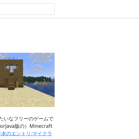
たいなフリーのゲームで
a版の）Minecraft
5年末のエントリ:マイクラ