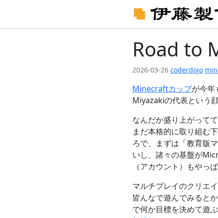
Road to 
2026-03-26
coderdojo
min
Minecraftカップ
が今年
Miyazakiの代表と
なんだか盛り上がってて
まだ本格的に取り組む下
ろで、まずは「教育版マ
いし、諸々の基盤がMic
（アカウント）もやっぱ
マルチプレイのクリエイ
皆んなで遊んでみるとか、
で何か目標を決めて遊ぶ