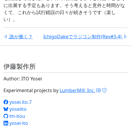
に出展する予定もあります。そう考えると意外と時間がな
くて、これから試行錯誤の日々が続きそうです（楽し
い）。
誰が働く？
IchigoDakeでラジコン制作(Rev#3-4)
伊藤製作所
Author: ITO Yosei
Experimental projects by
LumberMill, Inc.
yosei.ito.7
yoseiito
lm-itou
yosei-ito