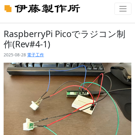
RaspberryPi Picoでラジコン制
作(Rev#4-1)
2025-08-28
電子工作