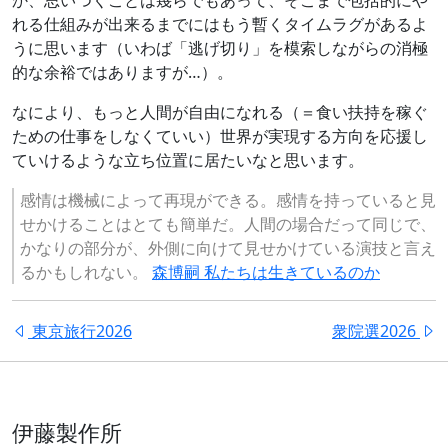
か、思いつくことは幾らでもあって、そこまで包括的にや
れる仕組みが出来るまでにはもう暫くタイムラグがあるよ
うに思います（いわば「逃げ切り」を模索しながらの消極
的な余裕ではありますが…）。
なにより、もっと人間が自由になれる（＝食い扶持を稼ぐ
ための仕事をしなくていい）世界が実現する方向を応援し
ていけるような立ち位置に居たいなと思います。
感情は機械によって再現ができる。感情を持っていると見
せかけることはとても簡単だ。人間の場合だって同じで、
かなりの部分が、外側に向けて見せかけている演技と言え
るかもしれない。
森博嗣 私たちは生きているのか
東京旅行2026
衆院選2026
伊藤製作所