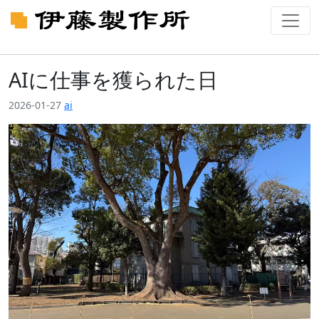
AIに仕事を獲られた日
2026-01-27
ai