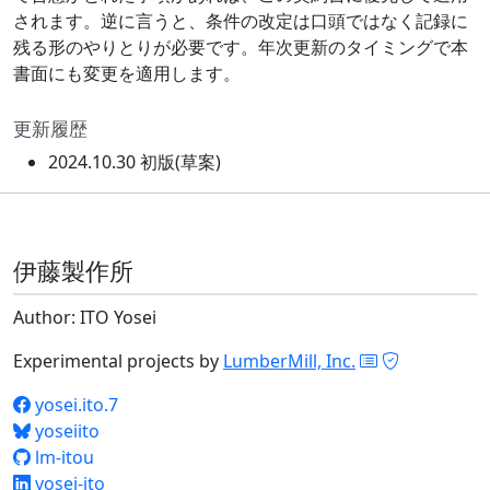
されます。逆に言うと、条件の改定は口頭ではなく記録に
残る形のやりとりが必要です。年次更新のタイミングで本
書面にも変更を適用します。
更新履歴
2024.10.30 初版(草案)
伊藤製作所
Author: ITO Yosei
Experimental projects by
LumberMill, Inc.
yosei.ito.7
yoseiito
lm-itou
yosei-ito