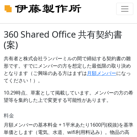
360 Shared Office 共有契約書
(案)
共有者と株式会社ランバーミルの間で締結する契約書の雛
形です。すでにメンバーの方を想定した最低限の取り決め
となります（ご興味のある方はまずは
月額メンバー
になっ
てください！）。
10.29時点、草案として掲載しています。メンバーの方の希
望等を集約した上で変更する可能性があります。
料金
月額メンバーの基本料金 + 1平米あたり1600円(税抜)を基準
単価とします（電気、水道、wifi利用料込み）。物品の高