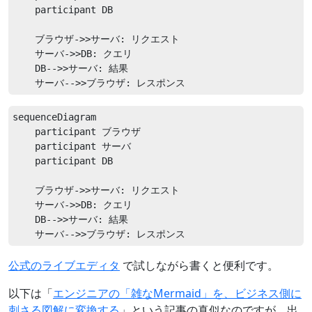
    participant DB

    ブラウザ->>サーバ: リクエスト

    サーバ->>DB: クエリ

    DB-->>サーバ: 結果

sequenceDiagram

    participant ブラウザ

    participant サーバ

    participant DB

    ブラウザ->>サーバ: リクエスト

    サーバ->>DB: クエリ

    DB-->>サーバ: 結果

公式のライブエディタ
で試しながら書くと便利です。
以下は「
エンジニアの「雑なMermaid」を、ビジネス側に
刺さる図解に変換する
」という記事の真似なのですが、出