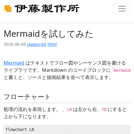
Mermaidを試してみた
2026-06-08
javascript
html
Mermaid
はテキストでフロー図やシーケンス図を書ける
ライブラリです。Markdown のコードブロックに
`
mermaid
と書くと、ソースと描画結果を並べて表示します。
フローチャート
処理の流れを表現します。 、
は左から右、
にすると
LR
TD
上から下になります。
flowchart LR
