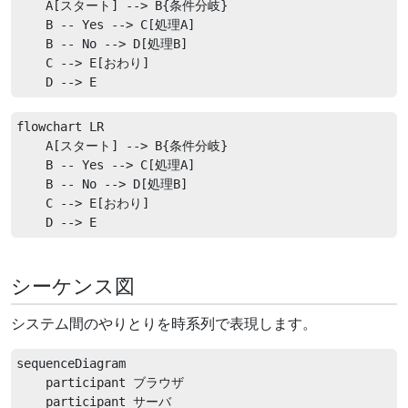
    A[スタート] --> B{条件分岐}

    B -- Yes --> C[処理A]

    B -- No --> D[処理B]

    C --> E[おわり]

flowchart LR

    A[スタート] --> B{条件分岐}

    B -- Yes --> C[処理A]

    B -- No --> D[処理B]

    C --> E[おわり]

シーケンス図
システム間のやりとりを時系列で表現します。
sequenceDiagram

    participant ブラウザ

    participant サーバ
