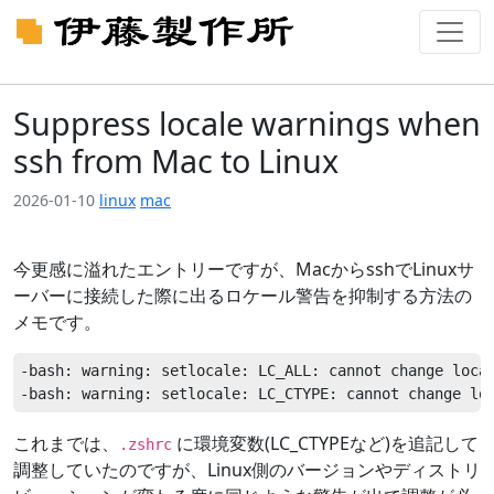
Suppress locale warnings when
ssh from Mac to Linux
2026-01-10
linux
mac
今更感に溢れたエントリーですが、MacからsshでLinuxサ
ーバーに接続した際に出るロケール警告を抑制する方法の
メモです。
-bash: warning: setlocale: LC_ALL: cannot change local
これまでは、
に環境変数(LC_CTYPEなど)を追記して
.zshrc
調整していたのですが、Linux側のバージョンやディストリ