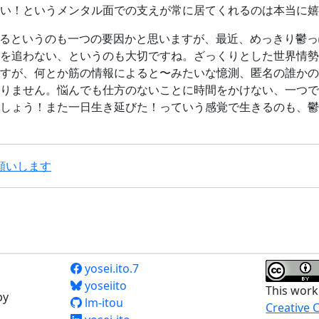
い！というメンタル面での支えが常に居てくれるのは本当に嬉
いるというのも一つの要因かと思いますが、最近、めっきり鬱
を追わない、というのも大切ですね。ざっくりとした世界情勢
すが、何とか筋の情報によると〜みたいな憶測、匿名の誰かの
りません。悩んでも仕方のないことに時間をかけない、一つで
しょう！また一日生き延びた！っていう感覚で生きるのも、鬱
願いします
yosei.ito.7
yoseiito
This work
by
lm-itou
Creative 