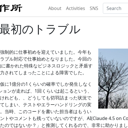
About
Activities
SNS
年の最初のトラブル
強制的に仕事初めを迎えていました。今年も
ラブル対応で仕事始めとなりました。今回の
応的に書かれた特殊なビジネスロジックと矛盾す
力されてしまったことによる障害でした。
仮に1億分の1くらいの確率でしか発生しなく
ションが走れば、1回くらいは起こるという、
けれども、、どうしても切羽詰まった状況で
てしまい、テストやエラーハンドリングの実
。当時、このコードを書いた担当者はもうい
やコメントも残っていないのですが、AI(Claude 4.5 on Co
たのではないか？」と推測してくれるので、非常に助かりまし