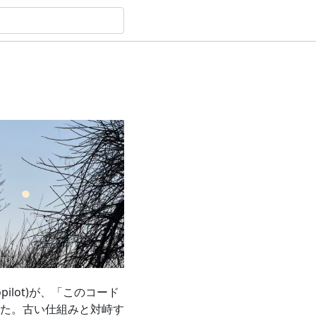
pilot)が、「このコード
た。古い仕組みと対峙す